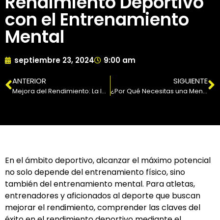
Rendimiento Deportivo
con el Entrenamiento
Mental
septiembre 23, 2024
9:00 am
ANTERIOR
SIGUIENTE
Mejora del Rendimiento: La Importancia del Coaching Personalizado
¿Por Qué Necesitas una Mentalidad Ganadora para el Éxito Deportivo?
En el ámbito deportivo, alcanzar el máximo potencial
no solo depende del entrenamiento físico, sino
también del entrenamiento mental. Para atletas,
entrenadores y aficionados al deporte que buscan
mejorar el rendimiento, comprender las claves del
éxito en el rendimiento deportivo mediante el